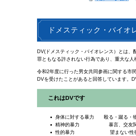
ドメスティック・バイオレ
DV(ドメスティック・バイオレンス）とは
罪ともなる許されない行為であり、重大な人
令和2年度に行った男女共同参画に関する市
DVを受けたことがあると回答しています。D
これはDVです
身体に対する暴力 殴る・蹴る・物
精神的暴力 暴言、交友関係や
性的暴力 望まない性行為の