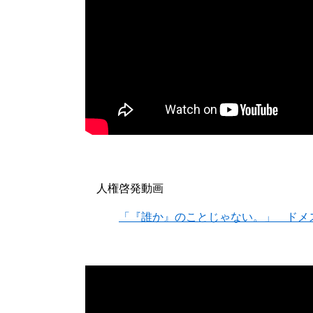
人権啓発動画
「『誰か』のことじゃない。」 ドメ