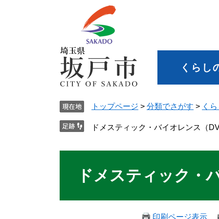
くらし
トップページ
>
分類でさがす
>
くら
ドメスティック・バイオレンス（DV
ドメスティック・バ
印刷ページ表示