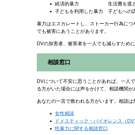
経済的暴力 生活費を渡さない
子どもを利用した暴力 子どもへの
暴力はエスカレートし、ストーカー行為につ
でも被害にあうことがあります。
DVの加害者、被害者を一人でも減らすため
相談窓口
DVについて不安に思うことがあれば、一人
る方がいた場合には声をかけて、相談機関が
あなたの一言で救われる方がいます。相談は
女性相談
ドメスティック・バイオレンス（DV
性暴力に関する相談窓口