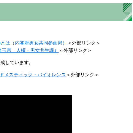
)とは（内閣府男女共同参画局）
＜外部リンク＞
埼玉県 人権・男女共生課）
＜外部リンク＞
作成しています。
ドメスティック・バイオレンス
＜外部リンク＞