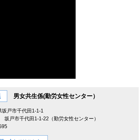
課
男女共生係(勤労女性センター）
坂戸市千代田1-1-1
田1-1-22（勤労女性センター）
595