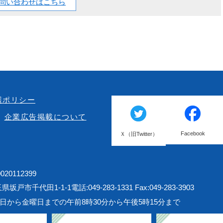
問い合わせはこちら
護ポリシー
企業広告掲載について
Facebook
Ｘ（旧Twitter）
20112399
埼玉県坂戸市千代田1-1-1
電話:049-283-1331 Fax:049-283-3903
日から金曜日までの午前8時30分から午後5時15分まで