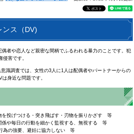
ンス（DV)
、配偶者や恋人など親密な間柄でふるわれる暴力のことです。犯
権侵害です。
民意識調査では、女性の3人に1人は配偶者やパートナーからの
Vは身近な問題です。
を投げつける・突き飛ばす・刃物を振りかざす 等
毎日の行動を細かく監視する、無視する 等
強要、避妊に協力しない 等