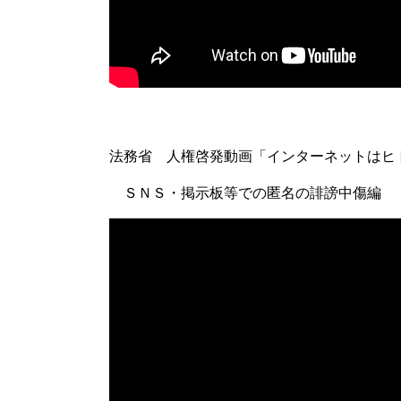
法務省 人権啓発動画「インターネットはヒ
ＳＮＳ・掲示板等での匿名の誹謗中傷編