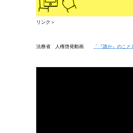
リンク＞
法務省 人権啓発動画
「『誰か』のこと