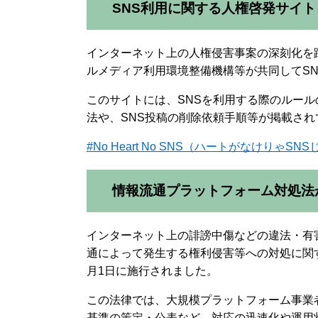
SNS利用に関する人権啓発サイト
インターネット上の人権侵害事案の深刻化を
ルメディア利用環境整備機構等が共同してS
このサイトには、SNSを利用する際のルー
法や、SNS投稿の削除依頼手順等が掲載され
#No Heart No SNS（ハートがなけりゃSN
情報流通プラットフォーム対処法
インターネット上の誹謗中傷などの違法・有
通によって発生する権利侵害等への対処に関
月1日に施行されました。
この法律では、大規模プラットフォーム事業
基準の策定・公表など、対応の迅速化や運用