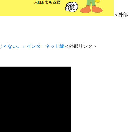
＜外部
じゃない。」インターネット編
＜外部リンク＞