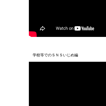
学校等でのＳＮＳいじめ編