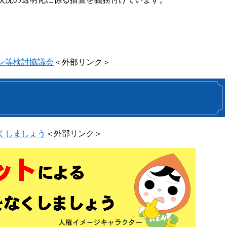
ン等検討協議会
＜外部リンク＞
くしましょう
＜外部リンク＞