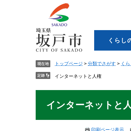
くらし
トップページ
>
分類でさがす
>
くら
インターネットと人権
インターネットと
印刷ページ表示