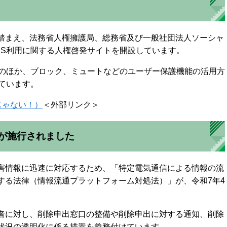
踏まえ、法務省人権擁護局、総務省及び一般社団法人ソーシャ
NS利用に関する人権啓発サイトを開設しています。
ルのほか、ブロック、ミュートなどのユーザー保護機能の活用方
ています。
Sじゃない！）
＜外部リンク＞
が施行されました
害情報に迅速に対応するため、「特定電気通信による情報の流
する法律（情報流通プラットフォーム対処法）」が、令和7年4
者に対し、削除申出窓口の整備や削除申出に対する通知、削除
状況の透明化に係る措置を義務付けています。