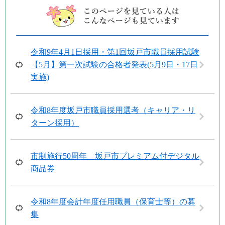
令和9年4月1日採用・第1回坂戸市職員採用試験
【5月】第一次試験の合格者発表(5月9日・17日
実施)
令和8年度坂戸市職員採用選考（キャリア・リ
ターン採用）
市制施行50周年 坂戸市プレミアム付デジタル
商品券
令和8年度会計年度任用職員（保育士等）の募
集