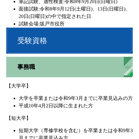
筆記試験、適性検査:令和8年9月20日(日曜日)
面接試験:令和8年9月12日(土曜日)、13日(日曜日)、
20日(日曜日)の中で指定された日
試験会場:坂戸市役所
受験資格
事務職
【大学卒】
大学を卒業または令和9年3月までに卒業見込みの方
平成10年4月2日以降に生まれた方
【短大卒】
短期大学（専修学校を含む）を卒業または令和9年3
月までに卒業見込み方