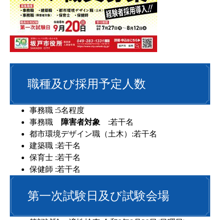
職種及び採用予定人数
事務職 :5名程度
事務職
障害者対象
:若干名
都市環境デザイン職（土木）:若干名
建築職 :若干名
保育士 :若干名
保健師 :若干名
第一次試験日及び試験会場