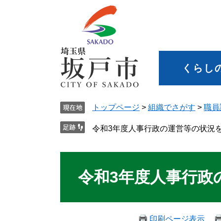
くらし
トップページ
>
組織でさがす
>
職員
令和3年度人事行政の運営等の状況
令和3年度人事行政
印刷ページ表示