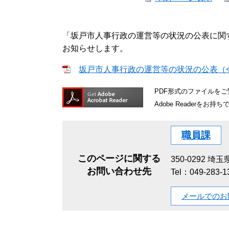
「坂戸市人事行政の運営等の状況の公表に関
お知らせします。
坂戸市人事行政の運営等の状況の公表（令和3
PDF形式のファイルをご覧
Adobe Reader
職員課
このページに関する
350-0292
埼玉県
お問い合わせ先
Tel：049-283-
メールでのお