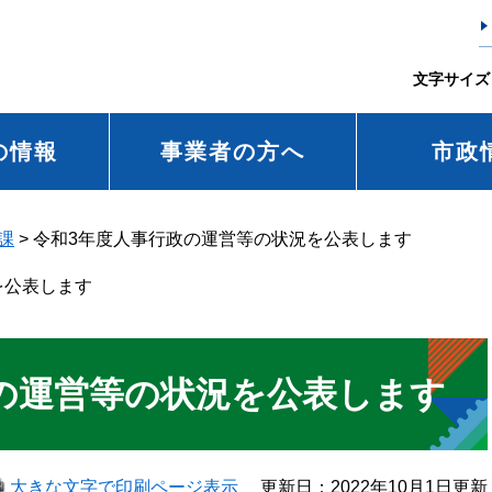
文字サイズ
の情報
事業者の方へ
市政
課
>
令和3年度人事行政の運営等の状況を公表します
を公表します
の運営等の状況を公表します
大きな文字で印刷ページ表示
更新日：2022年10月1日更新