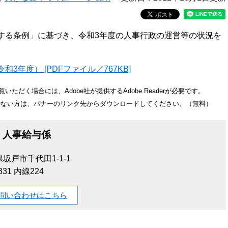
する条例」に基づき、令和3年度の人事行政の運営等の状況を
年度） [PDFファイル／767KB]
いただく場合には、Adobe社が提供するAdobe Readerが必要です。
をお持ちでない方は、バナーのリンク先からダウンロードしてください。（無料）
人事給与係
坂戸市千代田1-1-1
1331 内線224
問い合わせはこちら