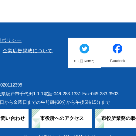
護ポリシー
企業広告掲載について
Facebook
Ｘ（旧Twitter）
20112399
埼玉県坂戸市千代田1-1-1
電話:049-283-1331 Fax:049-283-3903
日から金曜日までの午前8時30分から午後5時15分まで
お問い合わせ
市役所へのアクセス
市役所業務の取