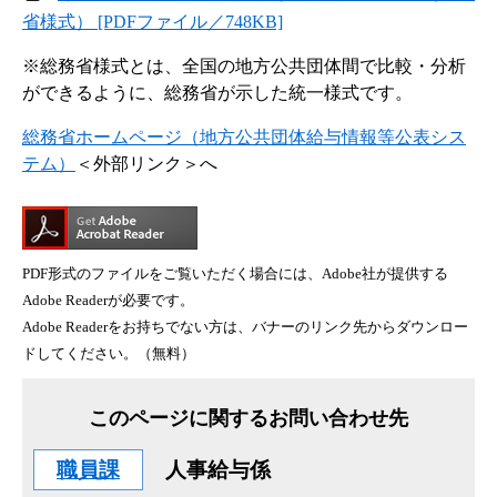
省様式） [PDFファイル／748KB]
※総務省様式とは、全国の地方公共団体間で比較・分析
ができるように、総務省が示した統一様式です。
総務省ホームページ（地方公共団体給与情報等公表シス
テム）
＜外部リンク＞
へ
PDF形式のファイルをご覧いただく場合には、Adobe社が提供する
Adobe Readerが必要です。
Adobe Readerをお持ちでない方は、バナーのリンク先からダウンロー
ドしてください。（無料）
このページに関するお問い合わせ先
職員課
人事給与係