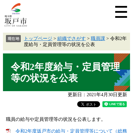
トップページ
>
組織でさがす
>
職員課
>
令和2年
度給与・定員管理等の状況を公表
令和2年度給与・定員管理
等の状況を公表
更新日：2021年4月30日更新
職員の給与や定員管理等の状況を公表します。
令和2年度坂戸市の給与・定員管理等について（総務