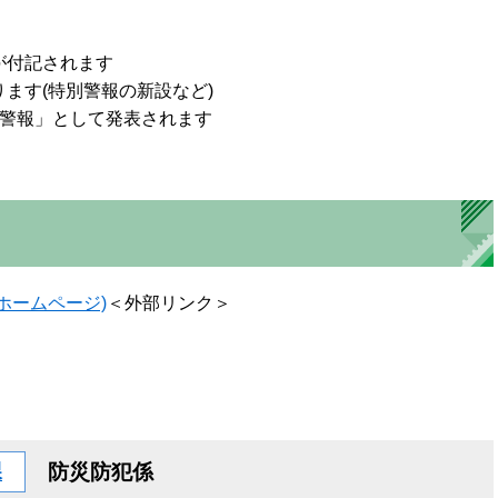
が付記されます
ます(特別警報の新設など)
険警報」として発表されます
ホームページ)
＜外部リンク＞
課
防災防犯係