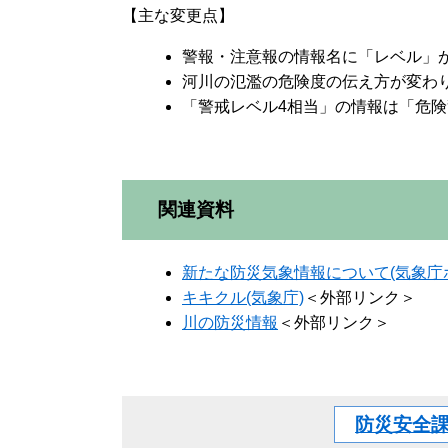
【主な変更点】
警報・注意報の情報名に「レベル」
河川の氾濫の危険度の伝え方が変わり
「警戒レベル4相当」の情報は「危
関連資料
新たな防災気象情報について(気象庁
キキクル(気象庁)
＜外部リンク＞
川の防災情報
＜外部リンク＞
防災安全