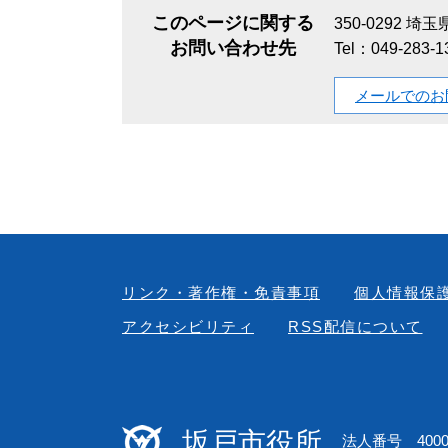
このページに関する
350-0292
埼玉県
お問い合わせ先
Tel：049-283-
メールでのお
リンク・著作権・免責事項
個人情報保
アクセシビリティ
RSS配信について
坂戸市役所
法人番号 40000