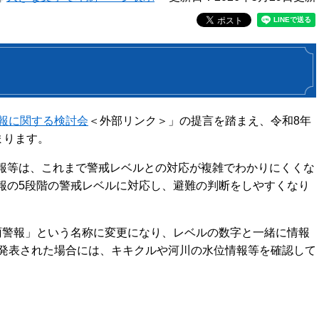
報に関する検討会
＜外部リンク＞
」の提言を踏まえ、令和8年
まります。
報等は、これまで警戒レベルとの対応が複雑でわかりにくくな
報の5段階の警戒レベルに対応し、避難の判断をしやすくなり
雨警報」という名称に変更になり、レベルの数字と一緒に情報
が発表された場合には、キキクルや河川の水位情報等を確認して