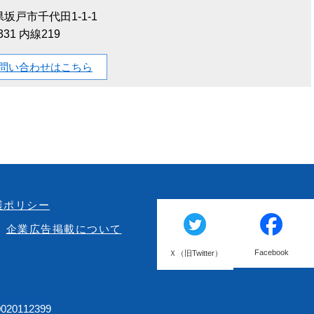
坂戸市千代田1-1-1
1331 内線219
問い合わせはこちら
護ポリシー
企業広告掲載について
Facebook
Ｘ（旧Twitter）
20112399