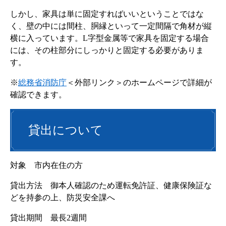
しかし、家具は単に固定すればいいということではな
く、壁の中には間柱、胴縁といって一定間隔で角材が縦
横に入っています。L字型金属等で家具を固定する場合
には、その柱部分にしっかりと固定する必要がありま
す。
※
総務省消防庁
＜外部リンク＞
のホームページで詳細が
確認できます。
貸出について
対象 市内在住の方
貸出方法 御本人確認のため運転免許証、健康保険証な
どを持参の上、防災安全課へ
貸出期間 最長2週間