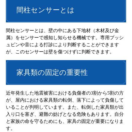
間柱センサーとは
間柱センサーとは、壁の中にある下地材（木材及び金
属）をセンサーで感知し知らせる機械です。専用プッシ
ュピンや音による打診により判断することができます
が、このセンサーは壁を傷つけずに判断できます。
家具類の固定の重要性
近年発生した地震被害における負傷者の3割から5割の方
が、屋内における家具類の転倒、落下によって負傷して
いることが判明しています。また、転倒した家具類が出
入り口を塞ぎ、避難の妨げとなる危険もあります。自分
と家族の命を守るためにも、家具の固定が重要になりま
す。