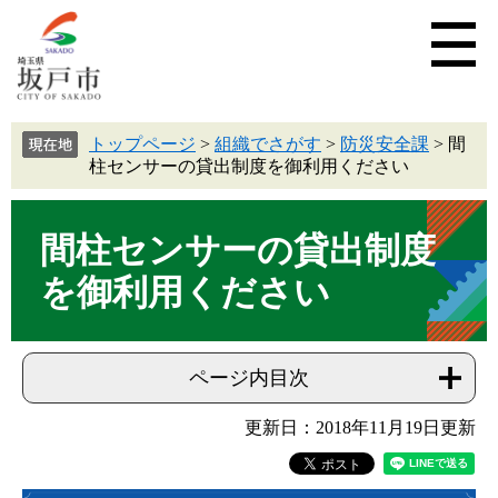
トップページ
>
組織でさがす
>
防災安全課
>
間
柱センサーの貸出制度を御利用ください
間柱センサーの貸出制度
を御利用ください
ページ内目次
更新日：2018年11月19日更新