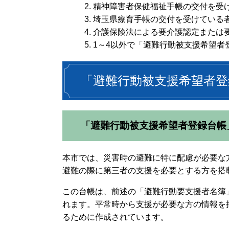
精神障害者保健福祉手帳の交付を受
埼玉県療育手帳の交付を受けている
介護保険法による要介護認定または
1～4以外で「避難行動被支援希望者
「避難行動被支援希望者登
「避難行動被支援希望者登録台帳
本市では、災害時の避難に特に配慮が必要な
避難の際に第三者の支援を必要とする方を搭
この台帳は、前述の「避難行動要支援者名簿
れます。平常時から支援が必要な方の情報を
るために作成されています。