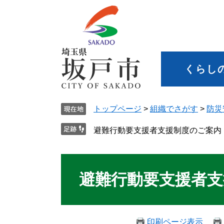
くらし
トップページ
>
組織でさがす
>
防災
避難行動要支援者支援制度のご案内
避難行動要支援者支
印刷ページ表示