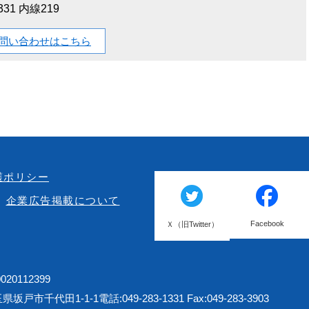
1331 内線219
問い合わせはこちら
護ポリシー
企業広告掲載について
Facebook
Ｘ（旧Twitter）
20112399
埼玉県坂戸市千代田1-1-1
電話:049-283-1331 Fax:049-283-3903