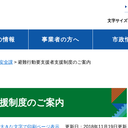
文字サイズ
の情報
事業者の方へ
市政
安全課
>
避難行動要支援者支援制度のご案内
援制度のご案内
大きな文字で印刷ページ表示
更新日：2018年11月19日更新