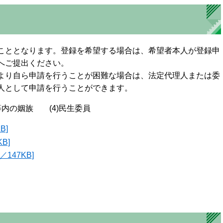
こととなります。登録を希望する場合は、希望者本人が登録申
へご提出ください。
より自ら申請を行うことが困難な場合は、法定代理人または委
人として申請を行うことができます。
等内の姻族 (4)民生委員
B]
B]
147KB]