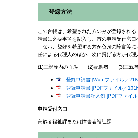
登録方法
この台帳は、希望された方のみが登録される
請書に必要事項を記入し、市の申請受付窓口
なお、登録を希望する方が心身の障害等に
任による代理人のほか、次に掲げる方が代理
(1)三親等内の血族 (2)配偶者 (3)三親
登録申請書 [Wordファイル／21K
登録申請書 [PDFファイル／131K
登録申請書記入例 [PDFファイル／
申請受付窓口
高齢者福祉課または障害者福祉課