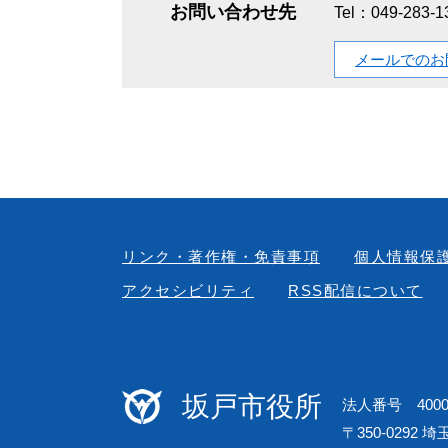
お問い合わせ先
Tel：049-283-
メールでのお
リンク・著作権・免責事項
個人情報保
アクセシビリティ
RSS配信について
坂戸市役所
法人番号 40000
〒350-0292 