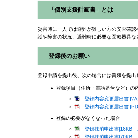
「個別支援計画書」とは
災害時に一人では避難が難しい方の安否確認
護や障害の状況、避難時に必要な医療器具な
登録後のお願い
登録申請を提出後、次の場合には書類を提出
登録項目（住所・電話番号など）の
登録内容変更届出書 [Wo
登録内容変更届出書 [PD
登録の必要がなくなった場合
登録抹消申出書[18KB x
登録抹消申出書[70KB 