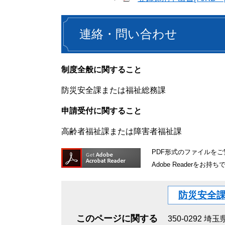
連絡・問い合わせ
制度全般に関すること
防災安全課または福祉総務課
申請受付に関すること
高齢者福祉課または障害者福祉課
PDF形式のファイルをご覧
Adobe Reader
防災安全
このページに関する
350-0292
埼玉県