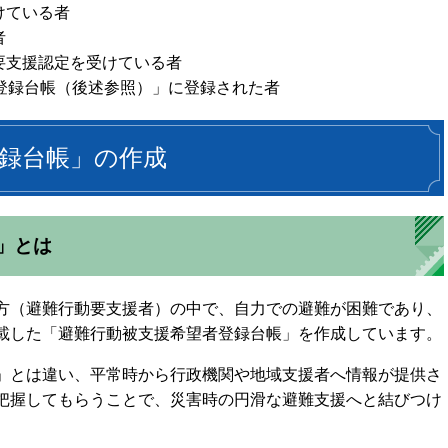
けている者
者
要支援認定を受けている者
登録台帳（後述参照）」に登録された者
録台帳」の作成
」とは
方（避難行動要支援者）の中で、自力での避難が困難であり、
載した「避難行動被支援希望者登録台帳」を作成しています。
」とは違い、平常時から行政機関や地域支援者へ情報が提供さ
把握してもらうことで、災害時の円滑な避難支援へと結びつけ