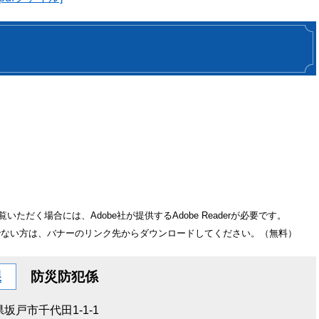
いただく場合には、Adobe社が提供するAdobe Readerが必要です。
をお持ちでない方は、バナーのリンク先からダウンロードしてください。（無料）
課
防災防犯係
坂戸市千代田1-1-1