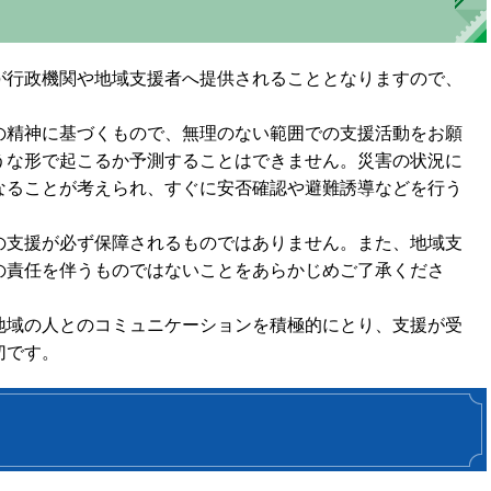
が行政機関や地域支援者へ提供されることとなりますので、
の精神に基づくもので、無理のない範囲での支援活動をお願
うな形で起こるか予測することはできません。災害の状況に
なることが考えられ、すぐに安否確認や避難誘導などを行う
の支援が必ず保障されるものではありません。また、地域支
の責任を伴うものではないことをあらかじめご了承くださ
地域の人とのコミュニケーションを積極的にとり、支援が受
切です。