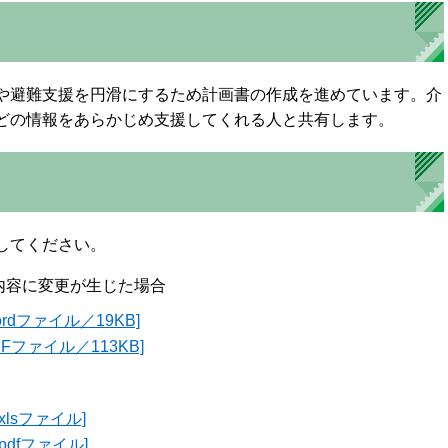
や避難支援を円滑にするため計画書の作成を進めています。介
どの情報をあらかじめ支援してくれる人と共有します。
してください。
内容に変更が生じた場合
rdファイル／19KB]
Fファイル／113KB]
lsファイル]
pdfファイル]