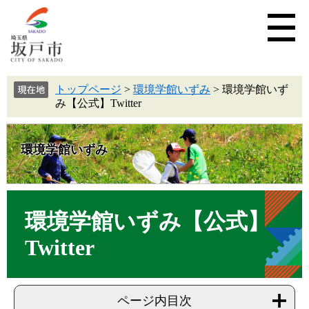
トップページ
>
環境学館いずみ
>
環境学館いず
み【公式】Twitter
環境学館いずみ
環境学館いずみ【公式】
Twitter
ページ内目次