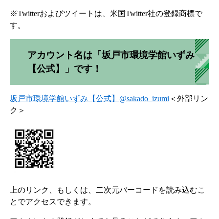
※Twitterおよびツイートは、米国Twitter社の登録商標で
す。
アカウント名は「坂戸市環境学館いずみ
【公式】」です！
坂戸市環境学館いずみ【公式】@sakado_izumi
＜外部リン
ク＞
上のリンク、もしくは、二次元バーコードを読み込むこ
とでアクセスできます。