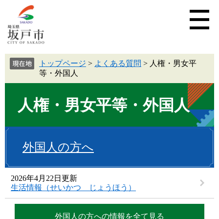
トップページ
>
よくある質問
>
人権・男女平
等・外国人
人権・男女平等・外国人
外国人の方へ
2026年4月22日更新
生活情報（せいかつ じょうほう）
外国人の方への情報を全て見る