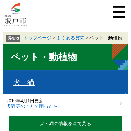
トップページ
>
よくある質問
>
ペット・動植物
ペット・動植物
犬・猫
2019年4月1日更新
犬猫等のことで困ったら
犬・猫の情報を全て見る