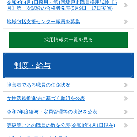
令和9年4月1日採用・第1回坂戸市職員採用試験【5
月】第一次試験の合格者発表(5月9日・17日実施)
地域包括支援センター職員を募集
採用情報の一覧を見る
制度・給与
障害者である職員の任免状況
女性活躍推進法に基づく取組を公表
令和7年度給与・定員管理等の状況を公表
等級等ごとの職員の数を公表(令和8年4月1日現在)