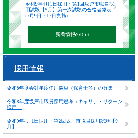
令和9年4月1日採用・第1回坂戸市職員採
用試験【5月】第一次試験の合格者発表
(5月9日・17日実施)
新着情報のRSS
採用情報
令和8年度会計年度任用職員（保育士等）の募集
令和8年度坂戸市職員採用選考（キャリア・リターン
採用）
令和9年4月1日採用・第2回坂戸市職員採用試験【9
月】