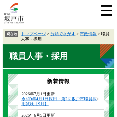
トップページ
>
分類でさがす
>
市政情報
>
職員
人事・採用
職員人事・採用
新着情報
2026年7月1日更新
令和9年4月1日採用・第2回坂戸市職員採
用試験【9月】
2026年6月5日更新