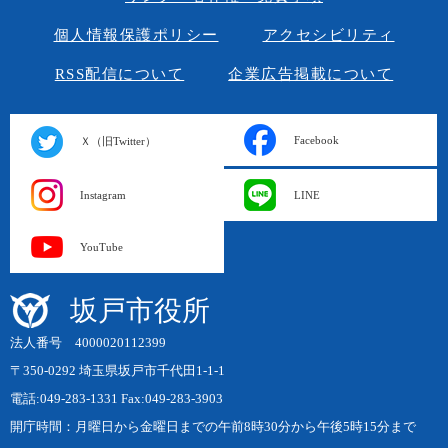
個人情報保護ポリシー
アクセシビリティ
RSS配信について
企業広告掲載について
Facebook
Ｘ（旧Twitter）
Instagram
LINE
YouTube
坂戸市役所
法人番号 4000020112399
〒350-0292 埼玉県坂戸市千代田1-1-1
電話:049-283-1331 Fax:049-283-3903
開庁時間：月曜日から金曜日までの午前8時30分から午後5時15分まで