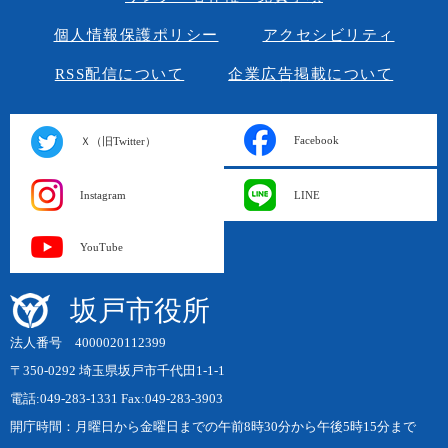
個人情報保護ポリシー
アクセシビリティ
RSS配信について
企業広告掲載について
Facebook
Ｘ（旧Twitter）
Instagram
LINE
YouTube
坂戸市役所
法人番号 4000020112399
〒350-0292 埼玉県坂戸市千代田1-1-1
電話:049-283-1331 Fax:049-283-3903
開庁時間：月曜日から金曜日までの午前8時30分から午後5時15分まで