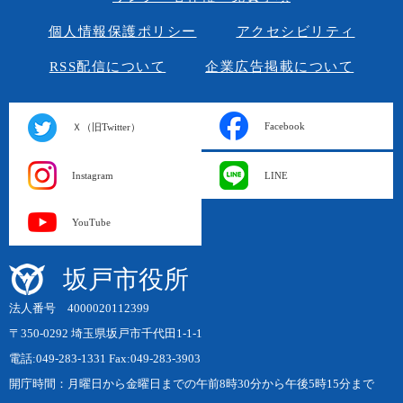
個人情報保護ポリシー
アクセシビリティ
RSS配信について
企業広告掲載について
Facebook
Ｘ（旧Twitter）
Instagram
LINE
YouTube
坂戸市役所
法人番号 4000020112399
〒350-0292 埼玉県坂戸市千代田1-1-1
電話:049-283-1331 Fax:049-283-3903
開庁時間：月曜日から金曜日までの午前8時30分から午後5時15分まで