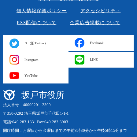
個人情報保護ポリシー
アクセシビリティ
RSS配信について
企業広告掲載について
Facebook
Ｘ（旧Twitter）
Instagram
LINE
YouTube
坂戸市役所
法人番号 4000020112399
〒350-0292 埼玉県坂戸市千代田1-1-1
電話:049-283-1331 Fax:049-283-3903
開庁時間：月曜日から金曜日までの午前8時30分から午後5時15分まで