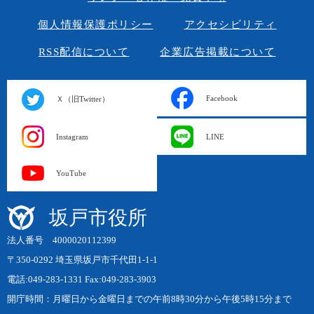
個人情報保護ポリシー
アクセシビリティ
RSS配信について
企業広告掲載について
Facebook
Ｘ（旧Twitter）
Instagram
LINE
YouTube
坂戸市役所
法人番号 4000020112399
〒350-0292 埼玉県坂戸市千代田1-1-1
電話:049-283-1331 Fax:049-283-3903
開庁時間：月曜日から金曜日までの午前8時30分から午後5時15分まで