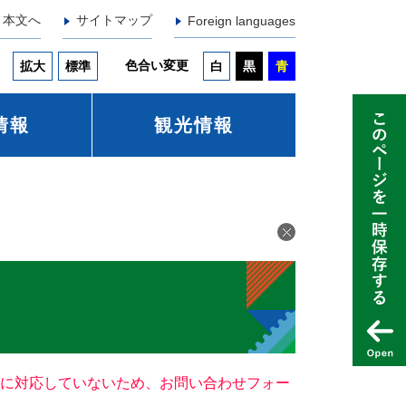
本文へ
サイトマップ
Foreign languages
色合い変更
拡大
標準
白
黒
青
情報
観光情報
ー）に対応していないため、お問い合わせフォー