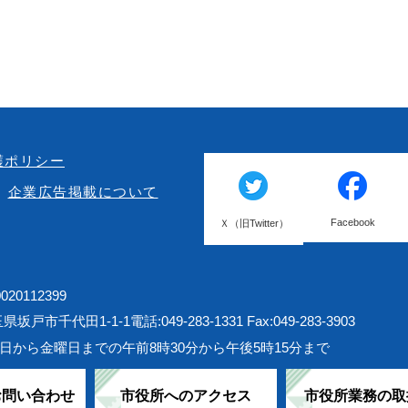
護ポリシー
企業広告掲載について
Facebook
Ｘ（旧Twitter）
20112399
埼玉県坂戸市千代田1-1-1
電話:049-283-1331 Fax:049-283-3903
日から金曜日までの午前8時30分から午後5時15分まで
お問い合わせ
市役所へのアクセス
市役所業務の取