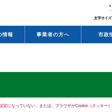
文字サイズ
の情報
事業者の方へ
市政
る設定になっていない、または、ブラウザがCookie（クッキ