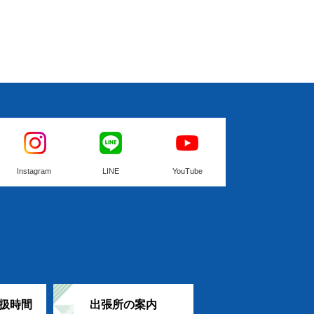
Instagram
LINE
YouTube
扱時間
出張所の案内