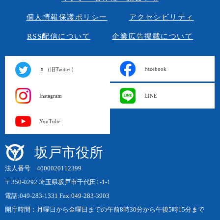
個人情報保護ポリシー
アクセシビリティ
RSS配信について
企業広告掲載について
Facebook
Ｘ（旧Twitter）
Instagram
LINE
YouTube
坂戸市役所
法人番号 4000020112399
〒350-0292 埼玉県坂戸市千代田1-1-1
電話:049-283-1331 Fax:049-283-3903
開庁時間：月曜日から金曜日までの午前8時30分から午後5時15分まで