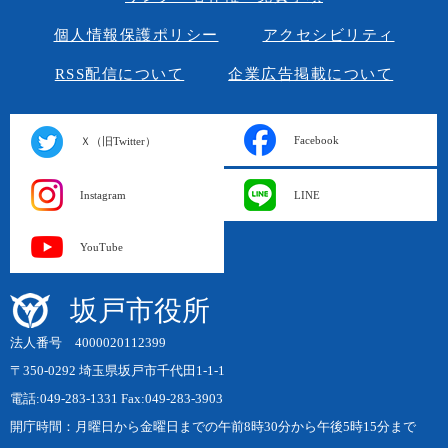
個人情報保護ポリシー
アクセシビリティ
RSS配信について
企業広告掲載について
Facebook
Ｘ（旧Twitter）
Instagram
LINE
YouTube
坂戸市役所
法人番号 4000020112399
〒350-0292 埼玉県坂戸市千代田1-1-1
電話:049-283-1331 Fax:049-283-3903
開庁時間：月曜日から金曜日までの午前8時30分から午後5時15分まで