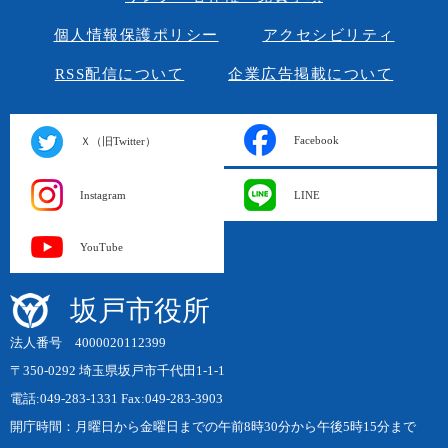
個人情報保護ポリシー
アクセシビリティ
RSS配信について
企業広告掲載について
Facebook
Ｘ（旧Twitter）
Instagram
LINE
YouTube
坂戸市役所
法人番号 4000020112399
〒350-0292 埼玉県坂戸市千代田1-1-1
電話:049-283-1331 Fax:049-283-3903
開庁時間：月曜日から金曜日までの午前8時30分から午後5時15分まで