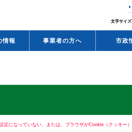
文字サイズ
の情報
事業者の方へ
市政
る設定になっていない、または、ブラウザがCookie（クッキ