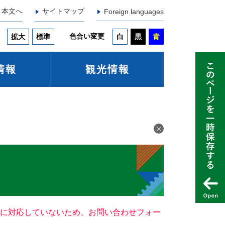
本文へ
サイトマップ
Foreign languages
色合い変更
拡大
標準
白
黒
青
情報
観光情報
ー）に対応していないため、お問い合わせフォー