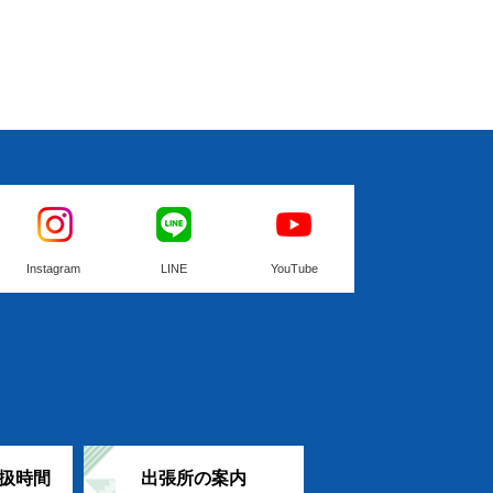
Instagram
LINE
YouTube
扱時間
出張所の案内