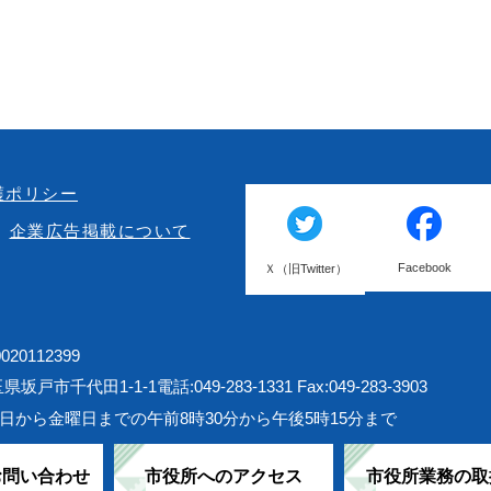
護ポリシー
企業広告掲載について
Facebook
Ｘ（旧Twitter）
20112399
埼玉県坂戸市千代田1-1-1
電話:049-283-1331 Fax:049-283-3903
日から金曜日までの午前8時30分から午後5時15分まで
お問い合わせ
市役所へのアクセス
市役所業務の取