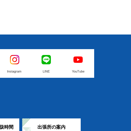
Instagram
LINE
YouTube
扱時間
出張所の案内