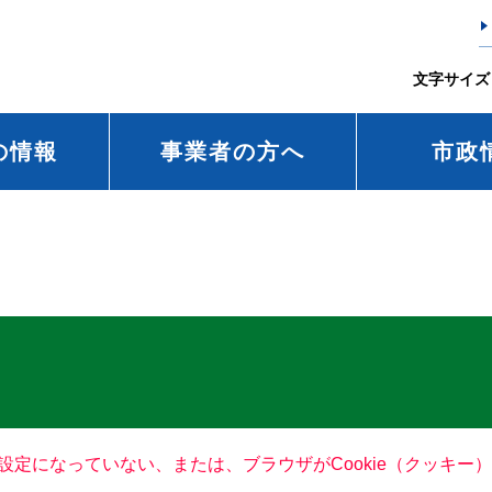
文字サイズ
の情報
事業者の方へ
市政
る設定になっていない、または、ブラウザがCookie（クッキ