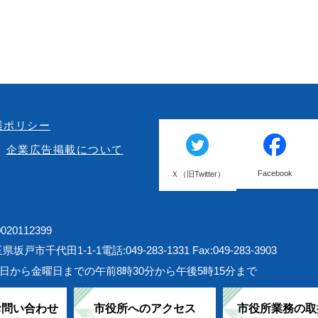
護ポリシー
企業広告掲載について
Facebook
Ｘ（旧Twitter）
20112399
埼玉県坂戸市千代田1-1-1
電話:049-283-1331 Fax:049-283-3903
日から金曜日までの午前8時30分から午後5時15分まで
お問い合わせ
市役所へのアクセス
市役所業務の取