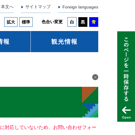
本文へ
サイトマップ
Foreign languages
色合い変更
拡大
標準
白
黒
青
情報
観光情報
ー）に対応していないため、お問い合わせフォー