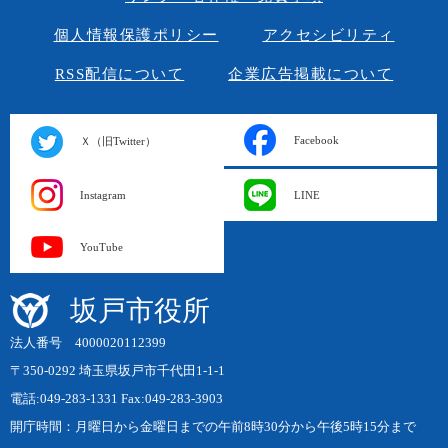
個人情報保護ポリシー
アクセシビリティ
RSS配信について
企業広告掲載について
Facebook
Ｘ（旧Twitter）
Instagram
LINE
YouTube
坂戸市役所
法人番号 4000020112399
〒350-0292 埼玉県坂戸市千代田1-1-1
電話:049-283-1331 Fax:049-283-3903
開庁時間：月曜日から金曜日までの午前8時30分から午後5時15分まで