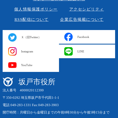
個人情報保護ポリシー
アクセシビリティ
RSS配信について
企業広告掲載について
Facebook
Ｘ（旧Twitter）
Instagram
LINE
YouTube
坂戸市役所
法人番号 4000020112399
〒350-0292 埼玉県坂戸市千代田1-1-1
電話:049-283-1331 Fax:049-283-3903
開庁時間：月曜日から金曜日までの午前8時30分から午後5時15分まで