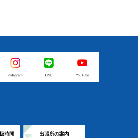
Instagram
LINE
YouTube
扱時間
出張所の案内