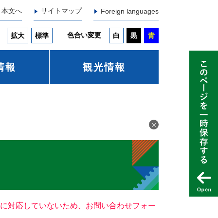
本文へ
サイトマップ
Foreign languages
色合い変更
拡大
標準
白
黒
青
情報
観光情報
ー）に対応していないため、お問い合わせフォー