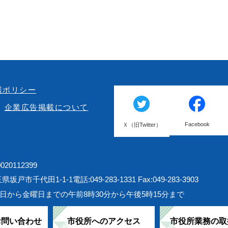
護ポリシー
企業広告掲載について
Facebook
Ｘ（旧Twitter）
20112399
埼玉県坂戸市千代田1-1-1
電話:049-283-1331 Fax:049-283-3903
日から金曜日までの午前8時30分から午後5時15分まで
お問い合わせ
市役所へのアクセス
市役所業務の取