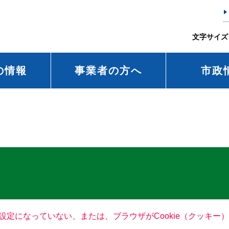
文字サイズ
の情報
事業者の方へ
市政
る設定になっていない、または、ブラウザがCookie（クッキ