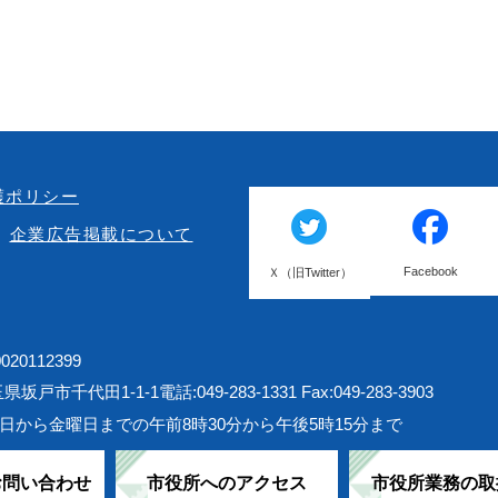
護ポリシー
企業広告掲載について
Facebook
Ｘ（旧Twitter）
20112399
埼玉県坂戸市千代田1-1-1
電話:049-283-1331 Fax:049-283-3903
日から金曜日までの午前8時30分から午後5時15分まで
お問い合わせ
市役所へのアクセス
市役所業務の取