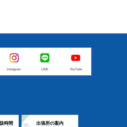
Instagram
LINE
YouTube
扱時間
出張所の案内