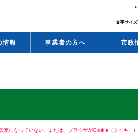
文字サイズ
の情報
事業者の方へ
市政
る設定になっていない、または、ブラウザがCookie（クッキ