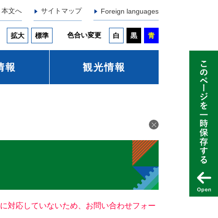
本文へ
サイトマップ
Foreign languages
色合い変更
拡大
標準
白
黒
青
情報
観光情報
ー）に対応していないため、お問い合わせフォー