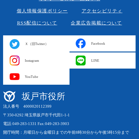
個人情報保護ポリシー
アクセシビリティ
RSS配信について
企業広告掲載について
Facebook
Ｘ（旧Twitter）
Instagram
LINE
YouTube
坂戸市役所
法人番号 4000020112399
〒350-0292 埼玉県坂戸市千代田1-1-1
電話:049-283-1331 Fax:049-283-3903
開庁時間：月曜日から金曜日までの午前8時30分から午後5時15分まで