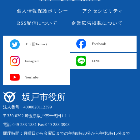
個人情報保護ポリシー
アクセシビリティ
RSS配信について
企業広告掲載について
Facebook
Ｘ（旧Twitter）
Instagram
LINE
YouTube
坂戸市役所
法人番号 4000020112399
〒350-0292 埼玉県坂戸市千代田1-1-1
電話:049-283-1331 Fax:049-283-3903
開庁時間：月曜日から金曜日までの午前8時30分から午後5時15分まで