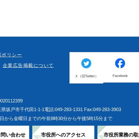
護ポリシー
企業広告掲載について
Facebook
Ｘ（旧Twitter）
20112399
埼玉県坂戸市千代田1-1-1
電話:049-283-1331 Fax:049-283-3903
日から金曜日までの午前8時30分から午後5時15分まで
お問い合わせ
市役所へのアクセス
市役所業務の取