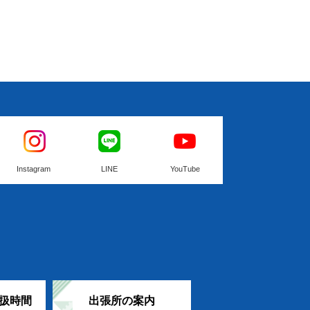
Instagram
LINE
YouTube
扱時間
出張所の案内