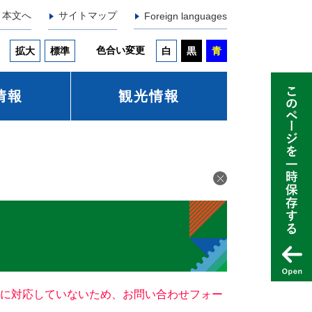
本文へ
サイトマップ
Foreign languages
色合い変更
拡大
標準
白
黒
青
情報
観光情報
ー）に対応していないため、お問い合わせフォー