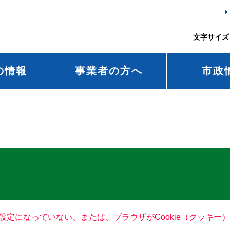
文字サイズ
の情報
事業者の方へ
市政
る設定になっていない、または、ブラウザがCookie（クッキ