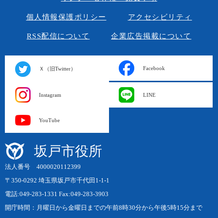
個人情報保護ポリシー
アクセシビリティ
RSS配信について
企業広告掲載について
Facebook
Ｘ（旧Twitter）
Instagram
LINE
YouTube
坂戸市役所
法人番号 4000020112399
〒350-0292 埼玉県坂戸市千代田1-1-1
電話:049-283-1331 Fax:049-283-3903
開庁時間：月曜日から金曜日までの午前8時30分から午後5時15分まで