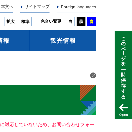
本文へ
サイトマップ
Foreign languages
色合い変更
拡大
標準
白
黒
青
情報
観光情報
ー）に対応していないため、お問い合わせフォー