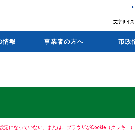
文字サイズ
の情報
事業者の方へ
市政
る設定になっていない、または、ブラウザがCookie（クッキ