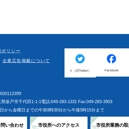
護ポリシー
企業広告掲載について
Facebook
Ｘ（旧Twitter）
20112399
埼玉県坂戸市千代田1-1-1
電話:049-283-1331 Fax:049-283-3903
日から金曜日までの午前8時30分から午後5時15分まで
お問い合わせ
市役所へのアクセス
市役所業務の取