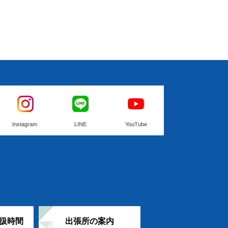
Instagram
LINE
YouTube
扱時間
出張所の案内