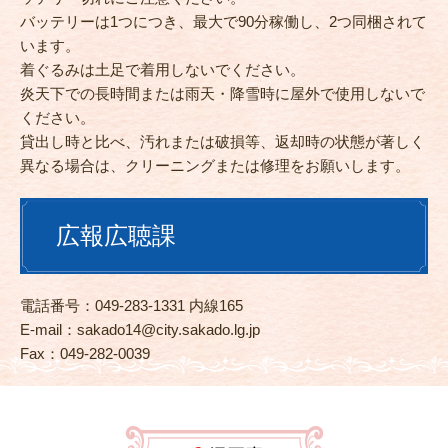
バッテリーは1つにつき、最大で90分稼働し、2つ同梱されて
います。
着ぐるみは土足で着用しないでください。
炎天下での長時間または雨天・降雪時に屋外で使用しないで
ください。
貸出し時と比べ、汚れまたは破損等、返却時の状態が著しく
異なる場合は、クリーニングまたは修理をお願いします。
広報広聴課
電話番号：049-283-1331 内線165
E-mail：
sakado14@city.sakado.lg.jp
Fax：049-282-0039