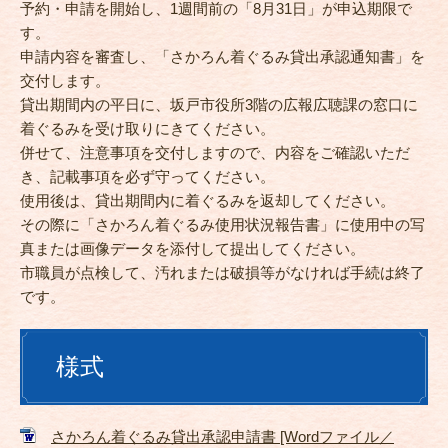
予約・申請を開始し、1週間前の「8月31日」が申込期限で
す。
申請内容を審査し、「さかろん着ぐるみ貸出承認通知書」を
交付します。
貸出期間内の平日に、坂戸市役所3階の広報広聴課の窓口に
着ぐるみを受け取りにきてください。
併せて、注意事項を交付しますので、内容をご確認いただ
き、記載事項を必ず守ってください。
使用後は、貸出期間内に着ぐるみを返却してください。
その際に「さかろん着ぐるみ使用状況報告書」に使用中の写
真または画像データを添付して提出してください。
市職員が点検して、汚れまたは破損等がなければ手続は終了
です。
様式
さかろん着ぐるみ貸出承認申請書 [Wordファイル／