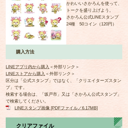
かわいいさかろんを使って、
トークを盛り上げよう。
さかろん公式LINEスタンプ
24種 50コイン（120円）
購入方法
LINEアプリ内から購入
＜外部リンク＞
LINEストアから購入
＜外部リンク＞
区分は「公式スタンプ」ではなく、「クリエイターズスタン
プ」です。
検索する場合は、「坂戸市」又は「さかろん公式スタンプ」
で検索してください。
LINEスタンプ画像 [PDFファイル／6.17MB]
クリアファイル