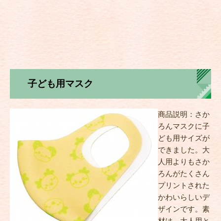
子ども用マスク
商品説明：さか
ろんマスクに子
ども用サイズが
できました。大
人用よりもさか
ろんがたくさん
プリントされた
かわいらしいデ
ザインです。素
材は、大人用と