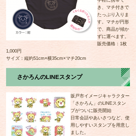
き、マチ付きで
たっぷり入りま
す。マチが円形
で、商品が傾か
ずに運べます。
販売価格：1枚
1,000円
サイズ：縦約51cm×横35cm×マチ20cm
さかろんのLINEスタンプ
坂戸市イメージキャラクター
「さかろん」のLINEスタン
プがついに販売開始
日常会話やあいさつなど、使
用しやすいスタンプを用意し
ました。