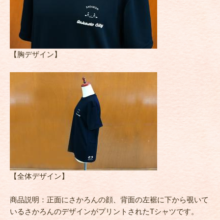
【胸デザイン】​
【全体デザイン】
商品説明：正面にさかろんの顔、背面の左裾に下から覗いて
いるさかろんのデザインがプリントされたTシャツです。