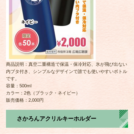
商品説明：真空二重構造で保温・保冷対応、氷が飛び出ない
内ブタ付き、シンプルなデザインで誰でも使いやすいボトル
です。
容量：500ml
カラー：2色（ブラック・ネイビー）
販売価格：2,000円
さかろんアクリルキーホルダー