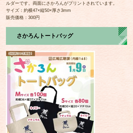
ルダーです。両面にさかろんがプリントされています。
サイズ：約横47×縦50×厚さ3mm
販売価格：300円
さかろんトートバッグ