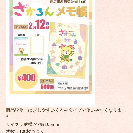
商品説明：はがしやすいくるみタイプで使いやすくなりまし
た。
サイズ：約横74×縦105mm
枚数：100枚つづり