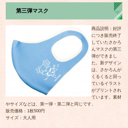
第三弾マスク
商品説明：好評
につき販売終了
していたさかろ
んマスクの第三
弾ができまし
た。新デザイン
は、さかろんが
くるくると回っ
ているイラスト
がプリントされ
ています。素材
やサイズなどは、第一弾・第二弾と同じです。
販売価格：1枚500円
サイズ：大人用