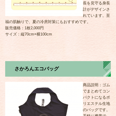
長を見守る身長
計がデザインさ
れています。至
福の肌触りで、夏の冷房対策にもおすすめです。
販売価格：1枚2,000円
サイズ：縦70cm×横100cm
さかろんエコバッグ
商品説明：ゴム
でまとめてコン
パクトになるポ
リエステル生地
のバッグです。
手軽に携帯で