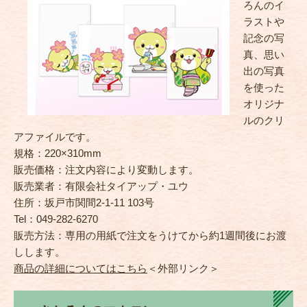
ろんのイ
ラストや
記念の写
真、思い
出の写真
を使った
オリジナ
ルのクリ
アファイルです。
規格：220×310mm
販売価格：注文内容により変動します。
販売業者：有限会社タイアップ・ユウ
住所：坂戸市関間2-1-11 103号
Tel：049-282-6270
販売方法：専用の用紙で注文をうけてから約1週間後にお渡
しします。
商品の詳細についてはこちら
＜外部リンク＞