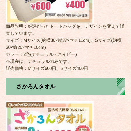
商品説明：好評だったトートバッグを、デザインを変えて販
売しています。
サイズ：Mサイズ(約横36×縦37×マチ11cm)、Sサイズ(約横
30×縦20×マチ10cm)
カラー：2色(ナチュラル・ネイビー)
※現在は、ナチュラルのみです。
販売価格：Mサイズ600円、Sサイズ400円
さかろんタオル