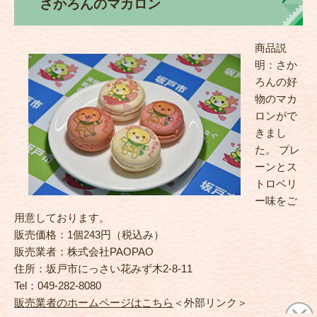
さかろんのマカロン
商品説
明：さか
ろんの好
物のマカ
ロンがで
きまし
た。 プレ
ーンとス
トロベリ
ー味をご
用意しております。
販売価格：1個243円（税込み）
販売業者：株式会社PAOPAO
住所：坂戸市にっさい花みず木2-8-11
Tel：049-282-8080
販売業者のホームページはこちら
＜外部リンク＞