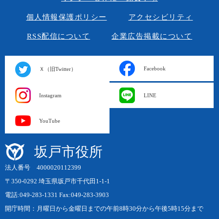
個人情報保護ポリシー
アクセシビリティ
RSS配信について
企業広告掲載について
Facebook
Ｘ（旧Twitter）
Instagram
LINE
YouTube
坂戸市役所
法人番号 4000020112399
〒350-0292 埼玉県坂戸市千代田1-1-1
電話:049-283-1331 Fax:049-283-3903
開庁時間：月曜日から金曜日までの午前8時30分から午後5時15分まで