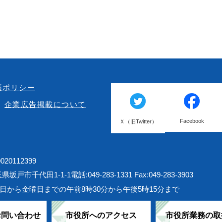
護ポリシー
企業広告掲載について
Facebook
Ｘ（旧Twitter）
20112399
埼玉県坂戸市千代田1-1-1
電話:049-283-1331 Fax:049-283-3903
日から金曜日までの午前8時30分から午後5時15分まで
お問い合わせ
市役所へのアクセス
市役所業務の取