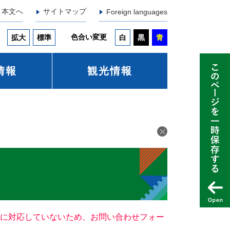
本文へ
サイトマップ
Foreign languages
色合い変更
拡大
標準
白
黒
青
情報
観光情報
ー）に対応していないため、お問い合わせフォー