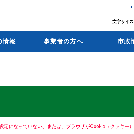
文字サイズ
の情報
事業者の方へ
市政
る設定になっていない、または、ブラウザがCookie（クッキ