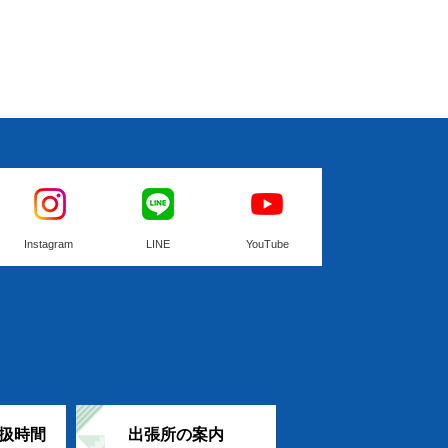
Instagram
LINE
YouTube
扱時間
出張所の案内