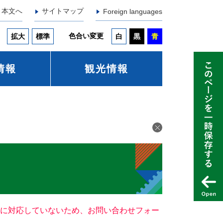
本文へ
サイトマップ
Foreign languages
色合い変更
拡大
標準
白
黒
青
情報
観光情報
ー）に対応していないため、お問い合わせフォー