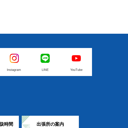
Instagram
LINE
YouTube
扱時間
出張所の案内