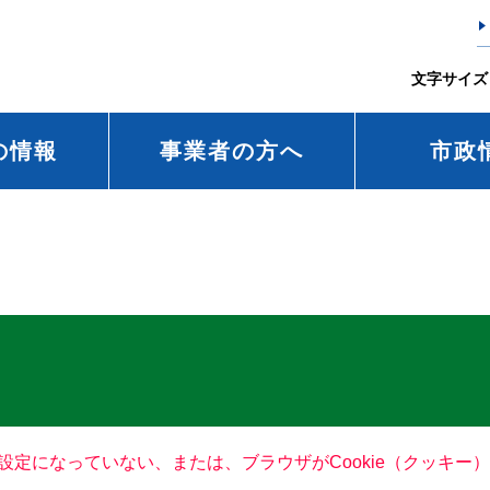
文字サイズ
の情報
事業者の方へ
市政
る設定になっていない、または、ブラウザがCookie（クッキ