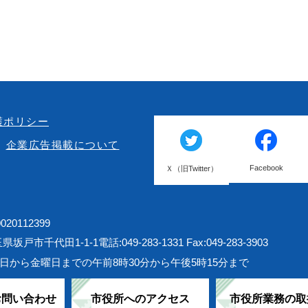
護ポリシー
企業広告掲載について
Facebook
Ｘ（旧Twitter）
20112399
埼玉県坂戸市千代田1-1-1
電話:049-283-1331 Fax:049-283-3903
日から金曜日までの午前8時30分から午後5時15分まで
お問い合わせ
市役所へのアクセス
市役所業務の取