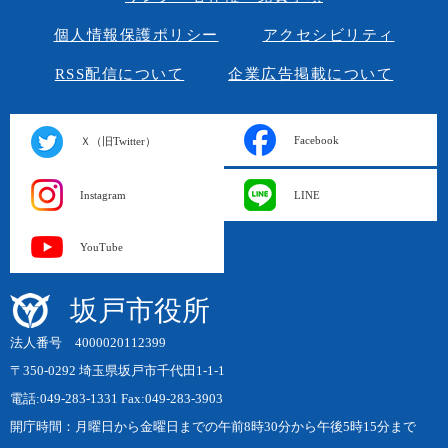
個人情報保護ポリシー
アクセシビリティ
RSS配信について
企業広告掲載について
Facebook
Ｘ（旧Twitter）
Instagram
LINE
YouTube
坂戸市役所
法人番号 4000020112399
〒350-0292 埼玉県坂戸市千代田1-1-1
電話:049-283-1331 Fax:049-283-3903
開庁時間：月曜日から金曜日までの午前8時30分から午後5時15分まで