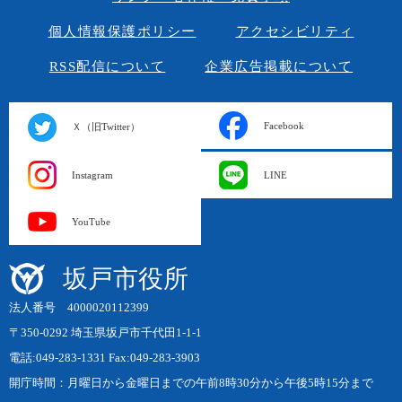
個人情報保護ポリシー
アクセシビリティ
RSS配信について
企業広告掲載について
Facebook
Ｘ（旧Twitter）
Instagram
LINE
YouTube
坂戸市役所
法人番号 4000020112399
〒350-0292 埼玉県坂戸市千代田1-1-1
電話:049-283-1331 Fax:049-283-3903
開庁時間：月曜日から金曜日までの午前8時30分から午後5時15分まで