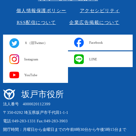
個人情報保護ポリシー
アクセシビリティ
RSS配信について
企業広告掲載について
Facebook
Ｘ（旧Twitter）
Instagram
LINE
YouTube
坂戸市役所
法人番号 4000020112399
〒350-0292 埼玉県坂戸市千代田1-1-1
電話:049-283-1331 Fax:049-283-3903
開庁時間：月曜日から金曜日までの午前8時30分から午後5時15分まで