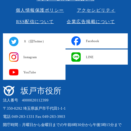
個人情報保護ポリシー
アクセシビリティ
RSS配信について
企業広告掲載について
Facebook
Ｘ（旧Twitter）
Instagram
LINE
YouTube
坂戸市役所
法人番号 4000020112399
〒350-0292 埼玉県坂戸市千代田1-1-1
電話:049-283-1331 Fax:049-283-3903
開庁時間：月曜日から金曜日までの午前8時30分から午後5時15分まで