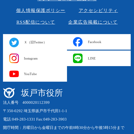
個人情報保護ポリシー
アクセシビリティ
RSS配信について
企業広告掲載について
Facebook
Ｘ（旧Twitter）
Instagram
LINE
YouTube
坂戸市役所
法人番号 4000020112399
〒350-0292 埼玉県坂戸市千代田1-1-1
電話:049-283-1331 Fax:049-283-3903
開庁時間：月曜日から金曜日までの午前8時30分から午後5時15分まで