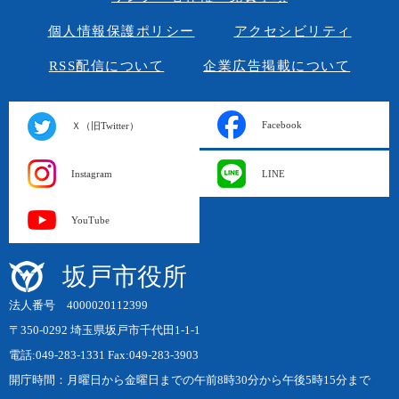
個人情報保護ポリシー
アクセシビリティ
RSS配信について
企業広告掲載について
Facebook
Ｘ（旧Twitter）
Instagram
LINE
YouTube
坂戸市役所
法人番号 4000020112399
〒350-0292 埼玉県坂戸市千代田1-1-1
電話:049-283-1331 Fax:049-283-3903
開庁時間：月曜日から金曜日までの午前8時30分から午後5時15分まで