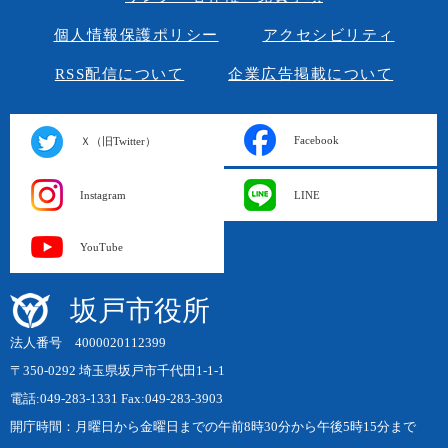
個人情報保護ポリシー
アクセシビリティ
RSS配信について
企業広告掲載について
Facebook
Ｘ（旧Twitter）
Instagram
LINE
YouTube
坂戸市役所
法人番号 4000020112399
〒350-0292 埼玉県坂戸市千代田1-1-1
電話:049-283-1331 Fax:049-283-3903
開庁時間：月曜日から金曜日までの午前8時30分から午後5時15分まで