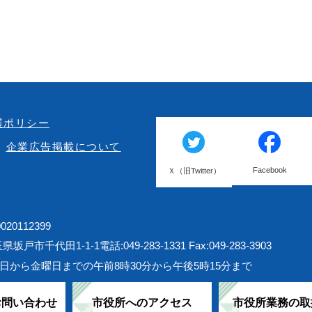
護ポリシー
企業広告掲載について
Facebook
Ｘ（旧Twitter）
20112399
埼玉県坂戸市千代田1-1-1
電話:049-283-1331 Fax:049-283-3903
日から金曜日までの午前8時30分から午後5時15分まで
お問い合わせ
市役所へのアクセス
市役所業務の取