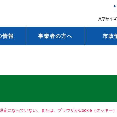
文字サイズ
の情報
事業者の方へ
市政
る設定になっていない、または、ブラウザがCookie（クッキ