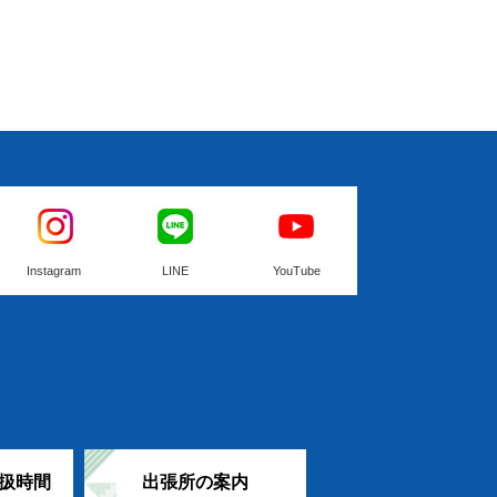
Instagram
LINE
YouTube
扱時間
出張所の案内