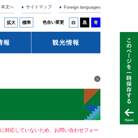
本文へ
サイトマップ
Foreign languages
色合い変更
拡大
標準
白
黒
青
情報
観光情報
ー）に対応していないため、お問い合わせフォー