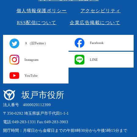
個人情報保護ポリシー
アクセシビリティ
RSS配信について
企業広告掲載について
Facebook
Ｘ（旧Twitter）
Instagram
LINE
YouTube
坂戸市役所
法人番号 4000020112399
〒350-0292 埼玉県坂戸市千代田1-1-1
電話:049-283-1331 Fax:049-283-3903
開庁時間：月曜日から金曜日までの午前8時30分から午後5時15分まで