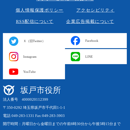
個人情報保護ポリシー
アクセシビリティ
RSS配信について
企業広告掲載について
Facebook
Ｘ（旧Twitter）
Instagram
LINE
YouTube
坂戸市役所
法人番号 4000020112399
〒350-0292 埼玉県坂戸市千代田1-1-1
電話:049-283-1331 Fax:049-283-3903
開庁時間：月曜日から金曜日までの午前8時30分から午後5時15分まで