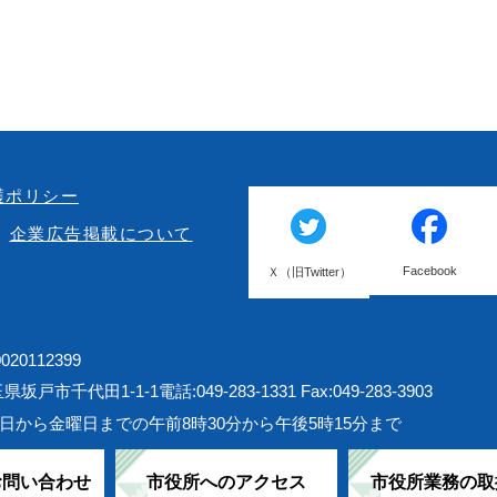
護ポリシー
企業広告掲載について
Facebook
Ｘ（旧Twitter）
20112399
埼玉県坂戸市千代田1-1-1
電話:049-283-1331 Fax:049-283-3903
日から金曜日までの午前8時30分から午後5時15分まで
お問い合わせ
市役所へのアクセス
市役所業務の取