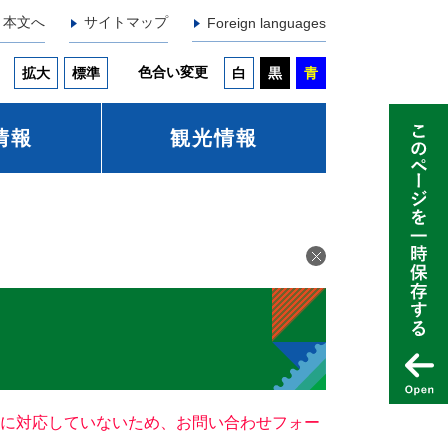
本文へ
サイトマップ
Foreign languages
色合い変更
拡大
標準
白
黒
青
情報
観光情報
ー）に対応していないため、お問い合わせフォー