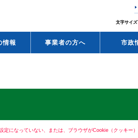
文字サイズ
の情報
事業者の方へ
市政
る設定になっていない、または、ブラウザがCookie（クッキ