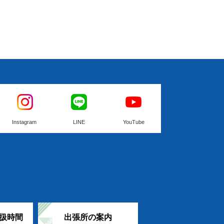
Instagram
LINE
YouTube
扱時間
出張所の案内