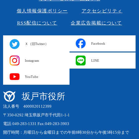
個人情報保護ポリシー
アクセシビリティ
RSS配信について
企業広告掲載について
Facebook
Ｘ（旧Twitter）
Instagram
LINE
YouTube
坂戸市役所
法人番号 4000020112399
〒350-0292 埼玉県坂戸市千代田1-1-1
電話:049-283-1331 Fax:049-283-3903
開庁時間：月曜日から金曜日までの午前8時30分から午後5時15分まで