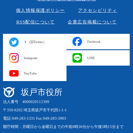
個人情報保護ポリシー
アクセシビリティ
RSS配信について
企業広告掲載について
Facebook
Ｘ（旧Twitter）
Instagram
LINE
YouTube
坂戸市役所
法人番号 4000020112399
〒350-0292 埼玉県坂戸市千代田1-1-1
電話:049-283-1331 Fax:049-283-3903
開庁時間：月曜日から金曜日までの午前8時30分から午後5時15分まで